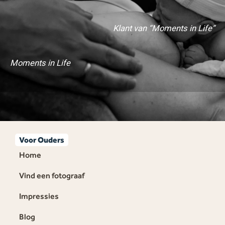
Klant van “Moments in Life”
Moments in Life
Voor Ouders
Home
Vind een fotograaf
Impressies
Blog