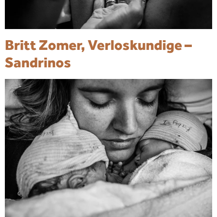
Britt Zomer, Verloskundige –
Sandrinos