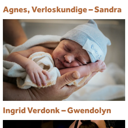
Agnes, Verloskundige – Sandra
Ingrid Verdonk – Gwendolyn