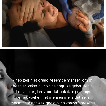
Ik heb zelf niet graag 'vreemde mensen' om mij
heen en zeker bij zo'n belangrijke gebeurtenis.
Louise zorgt er voor dat ook ik mij op mijn
gemak voel en het mensen mens dat ze is,
maakt haar aanwezigheid bijna vanzelfsprekend.